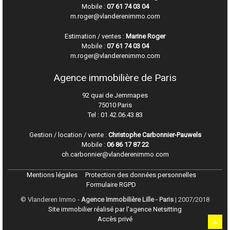
Mobile :
07 61 74 03 04
m.roger@vlanderenimmo.com
Estimation / ventes :
Marine Roger
Mobile :
07 61 74 03 04
m.roger@vlanderenimmo.com
Agence immobilière de Paris
92 quai de Jemmapes
75010 Paris
Tel :
01.42.06.43.83
Gestion / location / vente :
Christophe Carbonnier-Pauwels
Mobile :
06 86 17 87 22
ch.carbonnier@vlanderenimmo.com
Mentions légales
Protection des données personnelles
Formulaire RGPD
© Vlanderen Immo -
Agence Immobilière Lille - Paris
| 2007/2018
Site immobilier réalisé par l'agence Netsitting
Accès privé