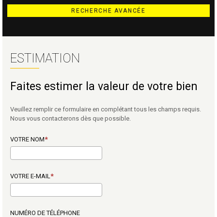
RECHERCHE AVANCÉE
ESTIMATION
Faites estimer la valeur de votre bien
Veuillez remplir ce formulaire en complétant tous les champs requis.
Nous vous contacterons dès que possible.
VOTRE NOM
VOTRE E-MAIL
NUMÉRO DE TÉLÉPHONE