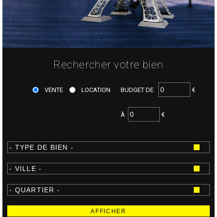
Rechercher votre bien
VENTE
LOCATION
BUDGET DE
€
À
€