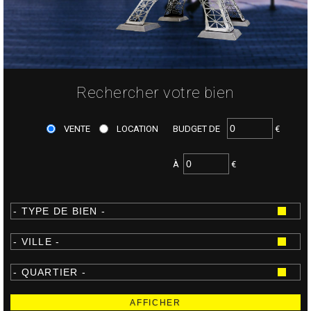
Rechercher votre bien
VENTE
LOCATION
BUDGET DE
€
À
€